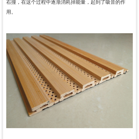
右撞，在这个过程中逐渐消耗掉能量，起到了吸音的作
用。