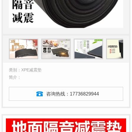
类别：XPE减震垫
简介：
咨询热线：
17736829944