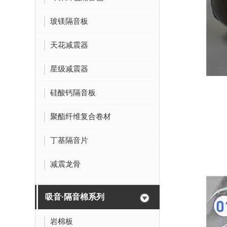
玻镁隔音板
天花减震器
星级减震器
硅酸钙隔音板
聚酯纤维复合卷材
丁基隔音片
减震龙骨
吸音·隔音棉系列
岩棉板