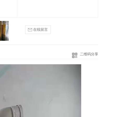
在线留言
二维码分享