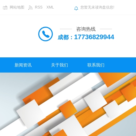
网站地图
RSS
XML
您暂无未读询盘信息!
咨询热线
17736829944
成都：
新闻资讯
关于我们
联系我们