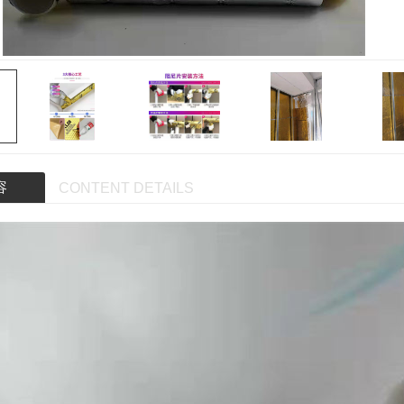
容
CONTENT DETAILS