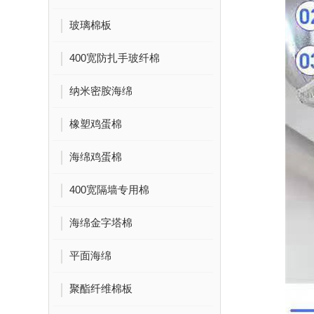
玻璃棉板
400宽防扎手玻纤棉
纳米密胺海绵
橡塑鸡蛋棉
海绵鸡蛋棉
400宽隔墙专用棉
海绵金字塔棉
平面海绵
聚酯纤维棉板