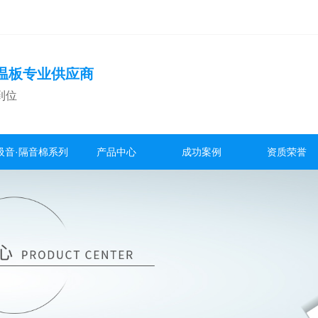
温板专业供应商
到位
吸音·隔音棉系列
产品中心
成功案例
资质荣誉