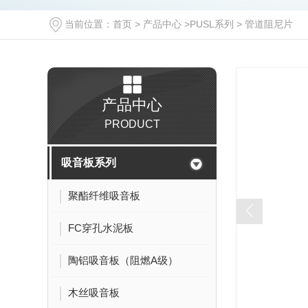
当前位置：
首页
>
产品中心
>
PUSL系列
>
管道阻尼片
产品中心
PRODUCT
吸音板系列
聚酯纤维吸音板
FC穿孔水泥板
陶铝吸音板（阻燃A级）
木丝吸音板