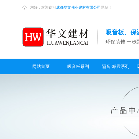
您好，欢迎访问
成都华文伟业建材有限公司
网站！
吸音板、保
环保装饰 一步
网站首页
吸音板系列
隔音·减震系列