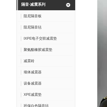
隔音·减震系列
阻尼隔音板
阻尼隔音毡
IXPE电子交联减震垫
聚氨酯橡胶减震垫
减震砖
墙体减震器
设备减震器
XPE减震垫
环保白色隔音毡