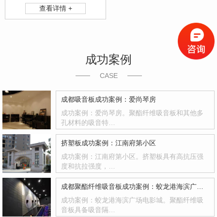
查看详情 +
成功案例
CASE
成都吸音板成功案例：爱尚琴房
成功案例：爱尚琴房。聚酯纤维吸音板和其他多
孔材料的吸音特…
挤塑板成功案例：江南府第小区
成功案例：江南府第小区。挤塑板具有高抗压强
度和抗拉强度，…
成都聚酯纤维吸音板成功案例：蛟龙港海滨广场电影城
成功案例：蛟龙港海滨广场电影城。聚酯纤维吸
音板具备吸音隔…